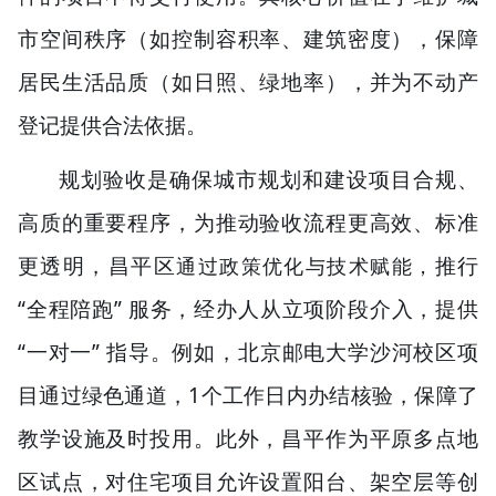
市空间秩序（如控制容积率、建筑密度），保障
居民生活品质（如日照、绿地率），并为不动产
登记提供合法依据。
规划验收是确保城市规划和建设项目合规、
高质的重要程序
，为
推动验收流程更高效、标准
更透明
，
昌平区
推行
通过政策优化与技术赋能，
“
”
全程陪跑
服务，经办人从立项阶段介入，提供
“
”
一对一
指导。例如，北京邮电大学沙河校区项
1
目通过绿色通道，
个工作日内办结核验，保障了
教学设施及时投用。此外，昌平作为平原多点地
区试点，对住宅项目允许设置阳台、架空层等创