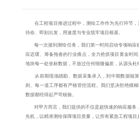
在工程项目推进过程中，测绘工作作为先行环节，直
待命、即刻出发，用速度与专业筑牢项目根基。
每一次接到测绘任务，我们第一时间启动专项响应机
应迟缓、筹备拖沓的行业痛点，全力抢抓项目黄金时间
地块每一处坐标数据，不放过任何细微偏差，从源头杜
从前期现场踏勘、数据采集录入，到中期数据核算校
则、每一道工序都有严格管控流程。我们坚决拒绝模糊
数据都经得起严苛核验。
对甲方而言，我们提供的不仅是超快速的响应服务，更
先机，以精准测绘保障项目质量，让所有紧急工程项目