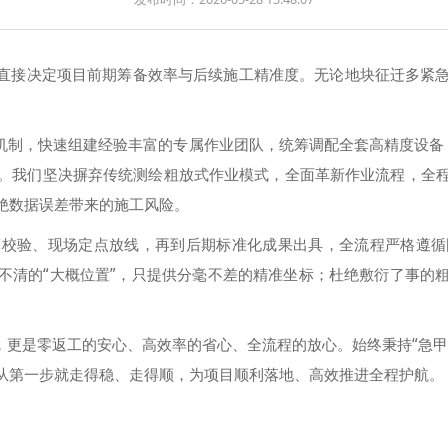
接决定项目前期筹备效率与后续施工精准度。无论地块征迁多紧急
制，快速组建经验丰富的专属作业团队，统筹调配全套高精度设备，
。我们坚决摒弃传统测绘粗放式作业模式，全面革新作业流程，全
绝数据误差带来的施工风险。
验、现场定点放线，再到后期标准化成果出具，全流程严格遵循
不清的“大概位置”，只提供分毫不差的精准坐标；杜绝敷衍了事的
是零返工的安心、高效率的省心、全流程的放心。始终秉持“急甲
从第一步就走得稳、走得顺，为项目顺利落地、高效推进全程护航。