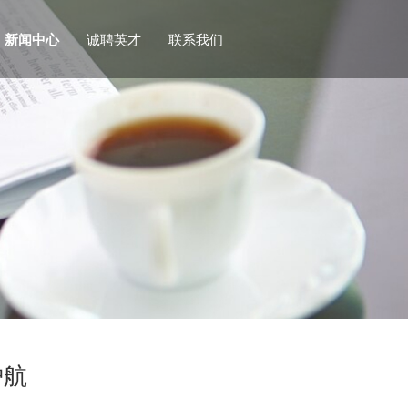
新闻中心
诚聘英才
联系我们
护航