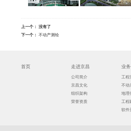
上一个： 没有了
下一个：
不动产测绘
首页
走进京昌
业务
公司简介
工程
京昌文化
不动
组织架构
地理
荣誉资质
工程
软件