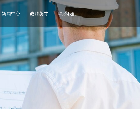
新闻中心
诚聘英才
联系我们