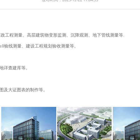
市政工程测量、高层建筑物变形监测、沉降观测、地下管线测量等.
±0验线测量、建设工程规划验收测量等。
地详查建库等。
图及大证图表的制作等。