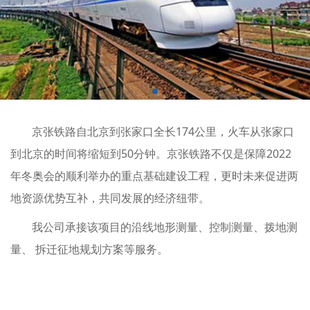
京张铁路自北京到张家口全长174公里，火车从张家口
到北京的时间将缩短到50分钟。京张铁路不仅是保障2022
年冬奥会的顺利举办的重点基础建设工程，更时未来促进两
地资源优势互补，共同发展的经济纽带。
我公司承接该项目的沿线地形测量、控制测量、拨地测
量、 拆迁征地规划方案等服务。